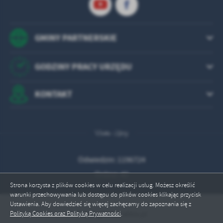
GMINY PARTNERSKIE
GODZINY PRACY URZĘDU
KONTAKT
Odwiedzin: 1196724
Online: 40
Strona korzysta z plików cookies w celu realizacji usług. Możesz określić
warunki przechowywania lub dostępu do plików cookies klikając przycisk
Ustawienia. Aby dowiedzieć się więcej zachęcamy do zapoznania się z
Copyright by rabka.pl
Polityką Cookies oraz Polityką Prywatności
.