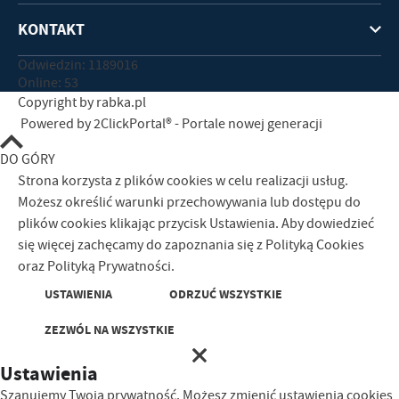
KONTAKT
Odwiedzin: 1189016
Online: 53
Copyright by rabka.pl
Powered by
2ClickPortal®
- Portale nowej generacji
DO GÓRY
Strona korzysta z plików cookies w celu realizacji usług.
Możesz określić warunki przechowywania lub dostępu do
plików cookies klikając przycisk Ustawienia. Aby dowiedzieć
się więcej zachęcamy do zapoznania się z
Polityką Cookies
oraz Polityką Prywatności
.
USTAWIENIA
ODRZUĆ WSZYSTKIE
ZEZWÓL NA WSZYSTKIE
Ustawienia
Szanujemy Twoją prywatność. Możesz zmienić ustawienia cookies