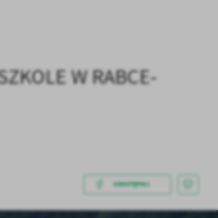
DSZKOLE W RABCE-
UDOSTĘPNIJ