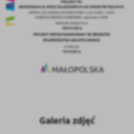
Galeria zdjęć