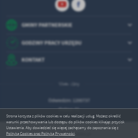
GMINY PARTNERSKIE
GODZINY PRACY URZĘDU
KONTAKT
Odwiedzin: 1200737
Online: 71
Strona korzysta z plików cookies w celu realizacji usług. Możesz określić
warunki przechowywania lub dostępu do plików cookies klikając przycisk
Ustawienia. Aby dowiedzieć się więcej zachęcamy do zapoznania się z
Copyright by rabka.pl
Polityką Cookies oraz Polityką Prywatności
.
ZAPISZ WYBRANE