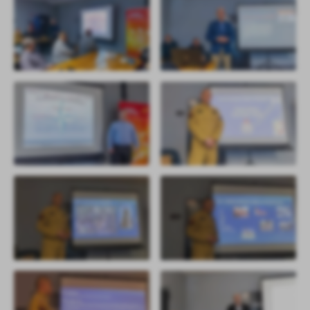
promocyjne mogą pojawić się na stronach podmiotów trzecich lub
firm będących naszymi partnerami oraz innych dostawców usług.
Firmy te działają w charakterze pośredników prezentujących nasze
treści w postaci wiadomości, ofert, komunikatów mediów
społecznościowych.