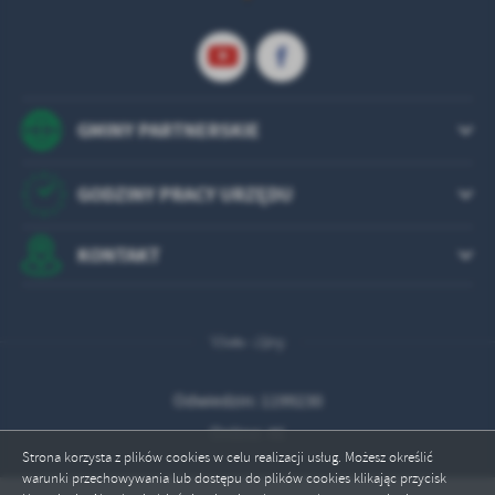
GMINY PARTNERSKIE
GODZINY PRACY URZĘDU
KONTAKT
Odwiedzin: 1199230
Online: 46
Strona korzysta z plików cookies w celu realizacji usług. Możesz określić
warunki przechowywania lub dostępu do plików cookies klikając przycisk