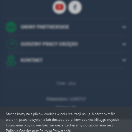
GMINY PARTNERSKIE
GODZINY PRACY URZĘDU
KONTAKT
Odwiedzin: 1193717
Online: 70
Strona korzysta z plików cookies w celu realizacji usług. Możesz określić
warunki przechowywania lub dostępu do plików cookies klikając przycisk
ZAPISZ WYBRANE
Ustawienia. Aby dowiedzieć się więcej zachęcamy do zapoznania się z
Copyright by rabka.pl
Polityką Cookies oraz Polityką Prywatności
.