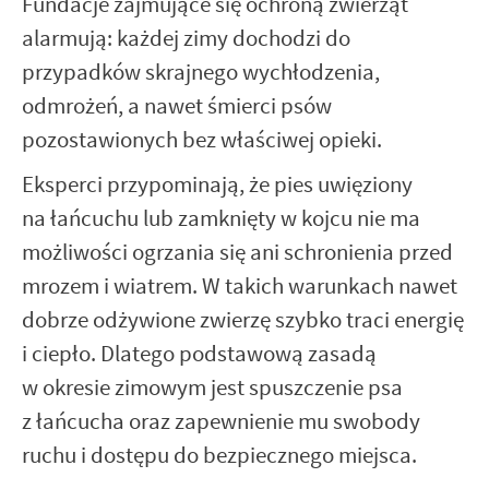
Fundacje zajmujące się ochroną zwierząt
alarmują: każdej zimy dochodzi do
przypadków skrajnego wychłodzenia,
odmrożeń, a nawet śmierci psów
pozostawionych bez właściwej opieki.
Eksperci przypominają, że pies uwięziony
na łańcuchu lub zamknięty w kojcu nie ma
możliwości ogrzania się ani schronienia przed
mrozem i wiatrem. W takich warunkach nawet
dobrze odżywione zwierzę szybko traci energię
i ciepło. Dlatego podstawową zasadą
w okresie zimowym jest spuszczenie psa
z łańcucha oraz zapewnienie mu swobody
ruchu i dostępu do bezpiecznego miejsca.