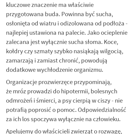
kluczowe znaczenie ma właściwie
przygotowana buda. Powinna być sucha,
osłonięta od wiatru i odizolowana od podłoża -
najlepiej ustawiona na palecie. Jako ocieplenie
zalecana jest wyłącznie sucha słoma. Koce,
kołdry czy szmaty szybko nasiąkają wilgocią,
zamarzają i zamiast chronić, powodują
dodatkowe wychłodzenie organizmu.
Organizacje prozwierzęce przypominają,
że mróz prowadzi do hipotermii, bolesnych
odmrożeń i śmierci, a psy cierpią w ciszy - nie
potrafią poprosić o pomoc. Odpowiedzialność
za ich los spoczywa wyłącznie na człowieku.
Apelujemy do właścicieli zwierząt o rozwagę,