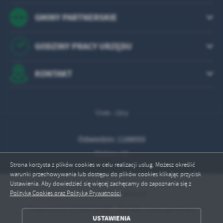
GMINY PARTNERSKIE
GODZINY PRACY URZĘDU
KONTAKT
Odwiedzin: 1188050
Online: 23
Strona korzysta z plików cookies w celu realizacji usług. Możesz określić
warunki przechowywania lub dostępu do plików cookies klikając przycisk
Ustawienia. Aby dowiedzieć się więcej zachęcamy do zapoznania się z
Copyright by rabka.pl
Polityką Cookies oraz Polityką Prywatności
.
ZAPISZ WYBRANE
Powered by
2ClickPortal®
- Portale nowej generacji
USTAWIENIA