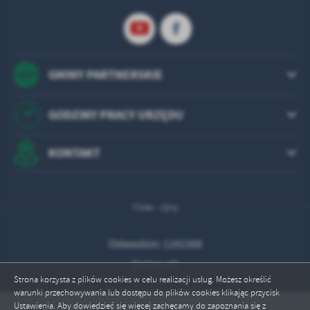
GMINY PARTNERSKIE
GODZINY PRACY URZĘDU
KONTAKT
Odwiedzin: 1192308
Online: 48
Strona korzysta z plików cookies w celu realizacji usług. Możesz określić
warunki przechowywania lub dostępu do plików cookies klikając przycisk
Ustawienia. Aby dowiedzieć się więcej zachęcamy do zapoznania się z