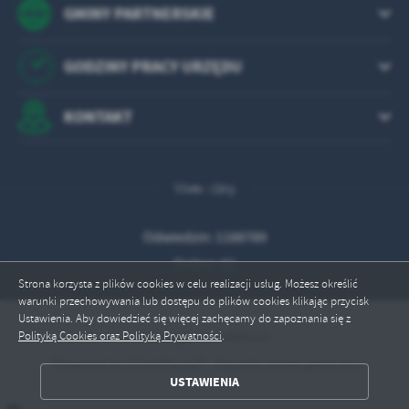
GMINY PARTNERSKIE
GODZINY PRACY URZĘDU
KONTAKT
Odwiedzin: 1188789
Online: 82
Strona korzysta z plików cookies w celu realizacji usług. Możesz określić
warunki przechowywania lub dostępu do plików cookies klikając przycisk
Ustawienia. Aby dowiedzieć się więcej zachęcamy do zapoznania się z
Copyright by rabka.pl
Polityką Cookies oraz Polityką Prywatności
.
ZAPISZ WYBRANE
Powered by
2ClickPortal®
- Portale nowej generacji
USTAWIENIA