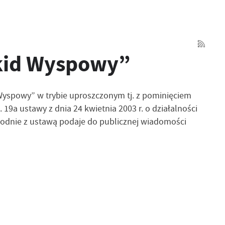
skid Wyspowy”
d Wyspowy” w trybie uproszczonym tj. z pominięciem
t. 19a ustawy
z dnia 24 kwietnia 2003 r. o działalności
 zgodnie z ustawą podaje do publicznej wiadomości