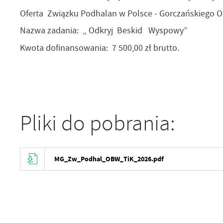
Oferta Związku Podhalan w Polsce - Gorczańskiego O
Nazwa zadania: „ Odkryj Beskid Wyspowy”
Kwota dofinansowania: 7 500,00 zł brutto.
Pliki do pobrania:
MG_Zw_Podhal_OBW_TiK_2026.pdf