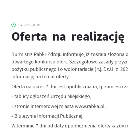
02 - 06 - 2026
Oferta na realizacj
Burmistrz Rabki-Zdroju informuje, iż została złożona
otwartego konkursu ofert. Szczegółowe zasady przyzn
pożytku publicznego i o wolontariacie ( t.j. Dz.U. z 
informację na temat oferty.
Oferta na okres 7 dni jest upubliczniana, tj. zamieszcz
- tablicy ogłoszeń Urzędu Miejskiego;
- stronie internetowej miasta www.rabka.pl;
- Biuletynie Informacji Publicznej.
W terminie 7 dni od daty upublicznienia oferty każdy m