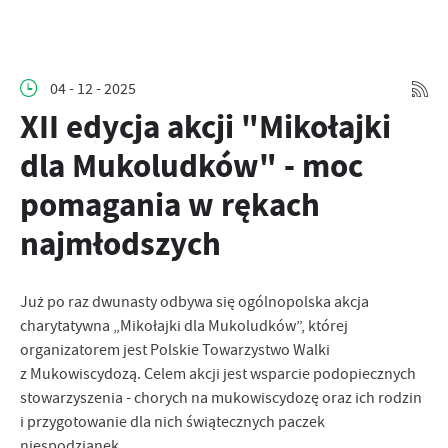
04 - 12 - 2025
XII edycja akcji "Mikołajki
dla Mukoludków" - moc
pomagania w rękach
najmłodszych
Już po raz dwunasty odbywa się ogólnopolska akcja
charytatywna „Mikołajki dla Mukoludków”, której
organizatorem jest Polskie Towarzystwo Walki
z Mukowiscydozą. Celem akcji jest wsparcie podopiecznych
stowarzyszenia - chorych na mukowiscydozę oraz ich rodzin
i przygotowanie dla nich świątecznych paczek
niespodzianek.