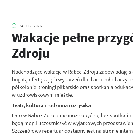
24 - 06 - 2026
Wakacje pełne przyg
Zdroju
Nadchodzące wakacje w Rabce-Zdroju zapowiadają się n
bogatą ofertę zajęć i wydarzeń dla dzieci, młodzieży o
półkolonie, treningi piłkarskie oraz spotkania eduka
w uzdrowiskowym mieście.
Teatr, kultura i rodzinna rozrywka
Lato w Rabce-Zdroju nie może obyć się bez spotkań z t
będą mogli uczestniczyć w wyjątkowych przedstawieni
Szczegółowy repertuar dostępny jest na stronie intern