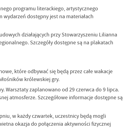
nego programu literackiego, artystycznego
am wydarzeń dostępny jest na materiałach
ludowych działających przy Stowarzyszeniu Lilianna
regionalnego. Szczegóły dostępne są na plakatach
achowe, które odbywać się będą przez całe wakacje
iłośników królewskiej gry.
wy. Warsztaty zaplanowano od 29 czerwca do 9 lipca.
osnej atmosferze. Szczegółowe informacje dostępne są
niu, w każdy czwartek, uczestnicy będą mogli
ietna okazja do połączenia aktywności fizycznej