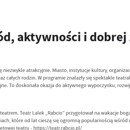
ód, aktywności i dobre
iezwykle atrakcyjnie. Miasto, instytucje kultury, organiz
raz całych rodzin. W programie znalazły się spektakle teatral
cyjne. To doskonała okazja do aktywnego wypoczynku, rozwij
eatrem. Teatr Lalek „Rabcio” przygotował na wakacje bogaty
ach, które od lat cieszą się ogromną popularnością wśród
etowej teatru -
https://teatr.rabcio.pl/