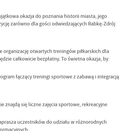
ątkowa okazja do poznania historii miasta, jego
zycję zarówno dla gości odwiedzających Rabkę-Zdrój
 organizację otwartych treningów piłkarskich dla
ędzie całkowicie bezpłatny. To świetna okazja, by
ogram łączący treningi sportowe z zabawą i integracją
 znajdą się liczne zajęcia sportowe, rekreacyjne
zaprasza uczestników do udziału w różnorodnych
formacyjnych.