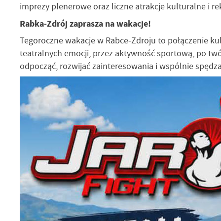
imprezy plenerowe oraz liczne atrakcje kulturalne i re
Rabka-Zdrój zaprasza na wakacje!
Tegoroczne wakacje w Rabce-Zdroju to połączenie kultu
teatralnych emocji, przez aktywność sportową, po twó
odpocząć, rozwijać zainteresowania i wspólnie spędza