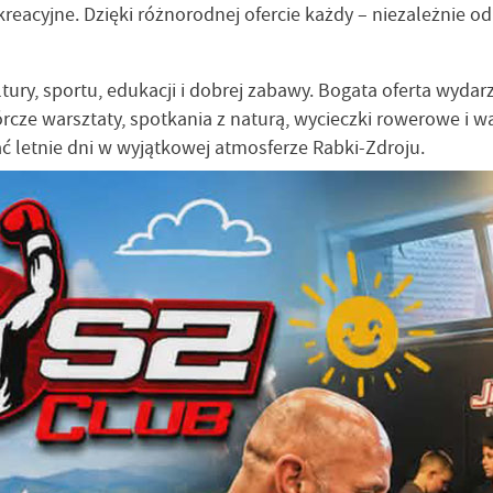
kreacyjne. Dzięki różnorodnej ofercie każdy – niezależnie od
ry, sportu, edukacji i dobrej zabawy. Bogata oferta wydarze
rcze warsztaty, spotkania z naturą, wycieczki rowerowe i w
ć letnie dni w wyjątkowej atmosferze Rabki-Zdroju.