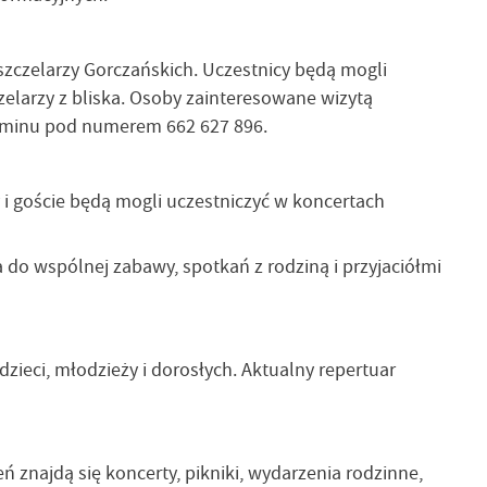
Pszczelarzy Gorczańskich. Uczestnicy będą mogli
zelarzy z bliska. Osoby zainteresowane wizytą
erminu pod numerem 662 627 896.
i goście będą mogli uczestniczyć w koncertach
do wspólnej zabawy, spotkań z rodziną i przyjaciółmi
ieci, młodzieży i dorosłych. Aktualny repertuar
znajdą się koncerty, pikniki, wydarzenia rodzinne,