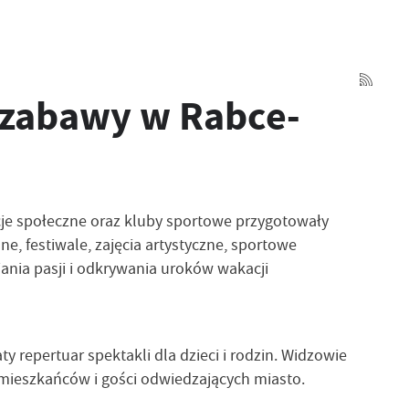
j zabawy w Rabce-
acje społeczne oraz kluby sportowe przygotowały
ne, festiwale, zajęcia artystyczne, sportowe
ania pasji i odkrywania uroków wakacji
 repertuar spektakli dla dzieci i rodzin. Widzowie
 mieszkańców i gości odwiedzających miasto.