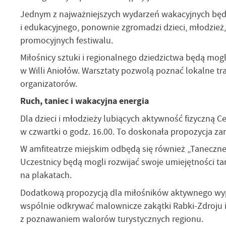
Jednym z najważniejszych wydarzeń wakacyjnych będzi
i edukacyjnego, ponownie zgromadzi dzieci, młodzież
promocyjnych festiwalu.
Miłośnicy sztuki i regionalnego dziedzictwa będą mog
w Willi Aniołów. Warsztaty pozwolą poznać lokalne tr
organizatorów.
Ruch, taniec i wakacyjna energia
Dla dzieci i młodzieży lubiących aktywność fizyczną 
w czwartki o godz. 16.00. To doskonała propozycja za
W amfiteatrze miejskim odbędą się również „Taneczne 
Uczestnicy będą mogli rozwijać swoje umiejętności t
na plakatach.
Dodatkową propozycją dla miłośników aktywnego wypo
wspólnie odkrywać malownicze zakątki Rabki-Zdroju i
z poznawaniem walorów turystycznych regionu.