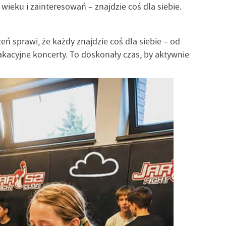
 wieku i zainteresowań – znajdzie coś dla siebie.
ń sprawi, że każdy znajdzie coś dla siebie – od
akacyjne koncerty. To doskonały czas, by aktywnie