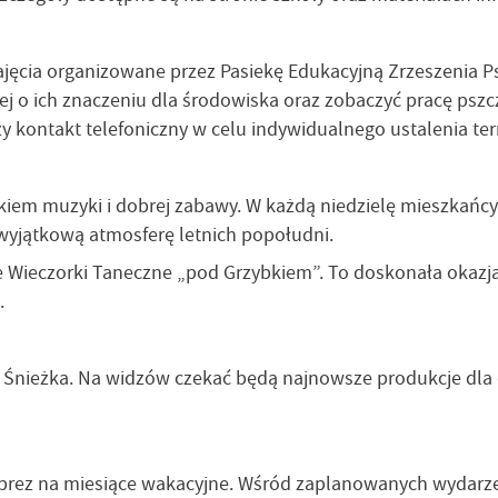
 zajęcia organizowane przez Pasiekę Edukacyjną Zrzeszenia 
ej o ich znaczeniu dla środowiska oraz zobaczyć pracę pszc
zy kontakt telefoniczny w celu indywidualnego ustalenia t
em muzyki i dobrej zabawy. W każdą niedzielę mieszkańcy 
 wyjątkową atmosferę letnich popołudni.
Wieczorki Taneczne „pod Grzybkiem”. To doskonała okazja 
.
Śnieżka. Na widzów czekać będą najnowsze produkcje dla dz
prez na miesiące wakacyjne. Wśród zaplanowanych wydarzeń 