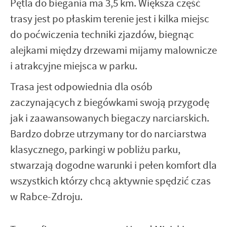
Pętla do biegania ma 3,5 km. Większa część
trasy jest po płaskim terenie jest i kilka miejsc
do poćwiczenia techniki zjazdów, biegnąc
alejkami między drzewami mijamy malownicze
i atrakcyjne miejsca w parku.
Trasa jest odpowiednia dla osób
zaczynających z biegówkami swoją przygodę
jak i zaawansowanych biegaczy narciarskich.
Bardzo dobrze utrzymany tor do narciarstwa
klasycznego, parkingi w pobliżu parku,
stwarzają dogodne warunki i pełen komfort dla
wszystkich którzy chcą aktywnie spędzić czas
w Rabce-Zdroju.